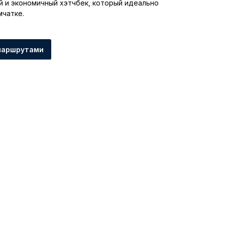
ый и экономичный хэтчбек, который идеально
мчатке.
маршрутами