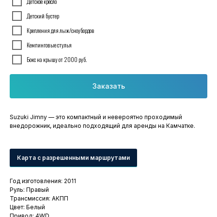
Детское кресло
Детский бустер
Крепления для лыж/сноубордов
Кемпинговые стулья
Бокс на крышу от 2000 руб.
Заказать
Suzuki Jimny — это компактный и невероятно проходимый
внедорожник, идеально подходящий для аренды на Камчатке.
Карта с разрешенными маршрутами
Год изготовления: 2011
Руль: Правый
Трансмиссия: АКПП
Цвет: Белый
Привод: 4WD